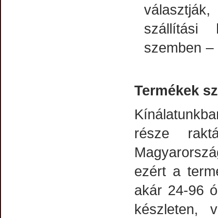
választják
szállítási
szemben 
Termékek szá
Kínálatunkba
része rakt
Magyarország
ezért a term
akár 24-96 ó
készleten, 