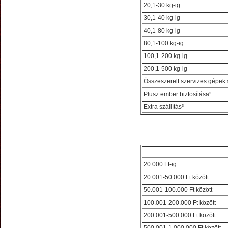
20,1-30 kg-ig
30,1-40 kg-ig
40,1-80 kg-ig
80,1-100 kg-ig
100,1-200 kg-ig
200,1-500 kg-ig
Összeszerelt szervizes gépek s
Plusz ember biztosítása²
Extra szállítás³
20.000 Ft-ig
20.001-50.000 Ft között
50.001-100.000 Ft között
100.001-200.000 Ft között
200.001-500.000 Ft között