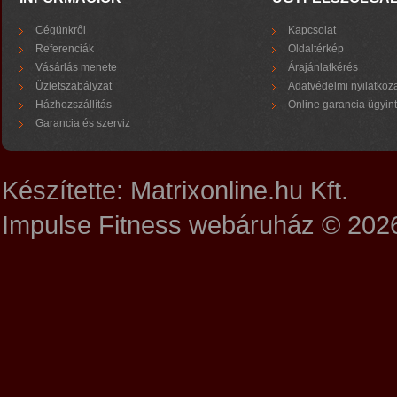
Cégünkről
Kapcsolat
Referenciák
Oldaltérkép
Vásárlás menete
Árajánlatkérés
Üzletszabályzat
Adatvédelmi nyilatkoz
Házhozszállítás
Online garancia ügyin
Garancia és szerviz
Készítette:
Matrixonline.hu Kft.
Impulse Fitness webáruház © 202