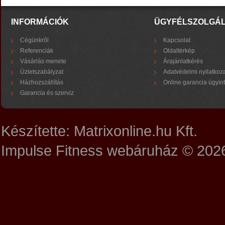
INFORMÁCIÓK
ÜGYFÉLSZOLGÁ
Cégünkről
Kapcsolat
Referenciák
Oldaltérkép
Vásárlás menete
Árajánlatkérés
Üzletszabályzat
Adatvédelmi nyilatkoz
Házhozszállítás
Online garancia ügyin
Garancia és szerviz
Készítette:
Matrixonline.hu Kft.
Impulse Fitness webáruház © 202