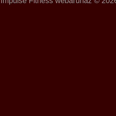
Impulse Fitness webáruház © 202